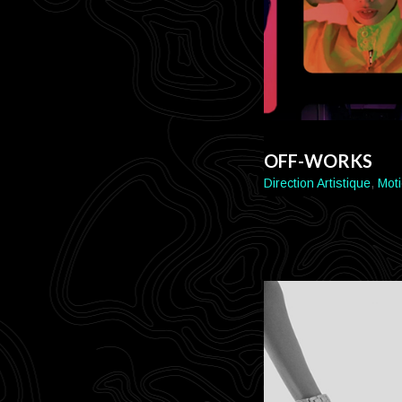
OFF-WORKS
Direction Artistique
,
Mot