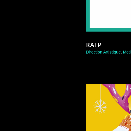
RATP
Direction Artistique
,
Mot