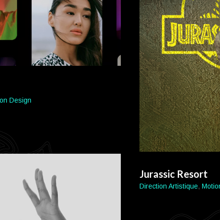
ion Design
Jurassic Resort
Direction Artistique
,
Motio