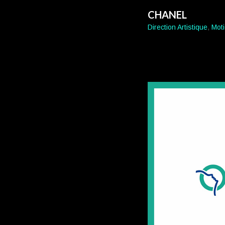
CHANEL
Direction Artistique
,
Mot