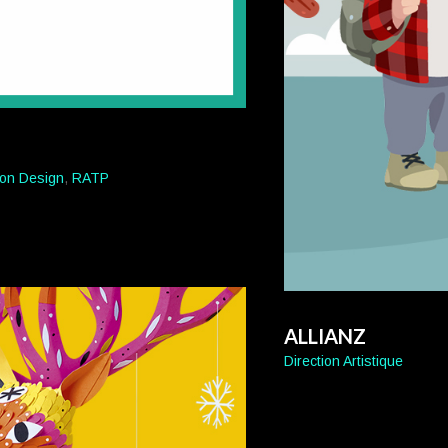
ion Design
,
RATP
ALLIANZ
Direction Artistique