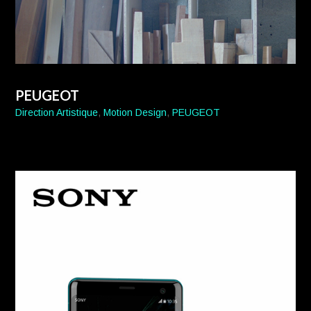
PEUGEOT
Direction Artistique
,
Motion Design
,
PEUGEOT