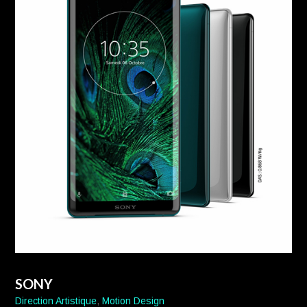
SONY
Direction Artistique
,
Motion Design