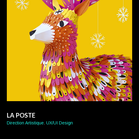
LA POSTE
Direction Artistique
,
UX/UI Design