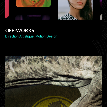
OFF-WORKS
Direction Artistique
,
Motion Design
015