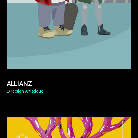
ALLIANZ
Direction Artistique