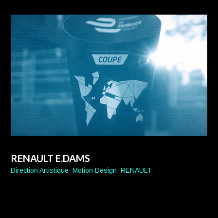
RENAULT E.DAMS
Direction Artistique
,
Motion Design
,
RENAULT