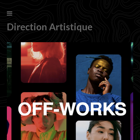
Direction Artistique
s