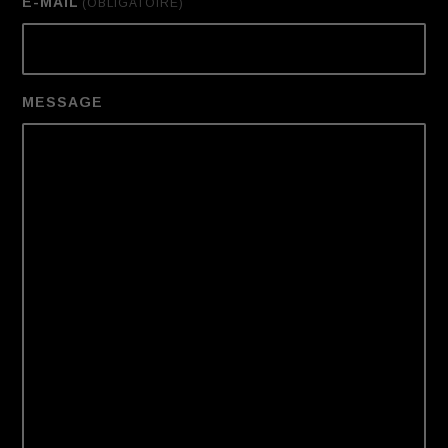
E-MAIL
(OBLIGATOIRE)
MESSAGE