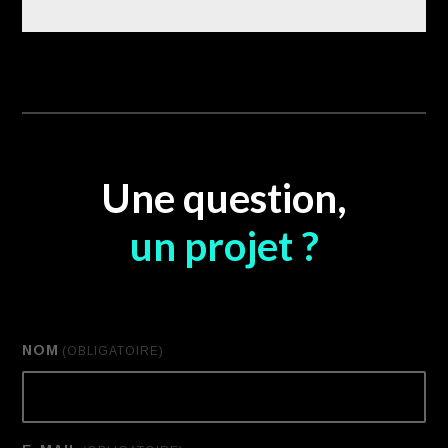
Une question,
un projet ?
NOM
(OBLIGATOIRE)