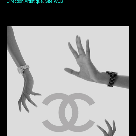
Direction Artistique
,
Site WEB