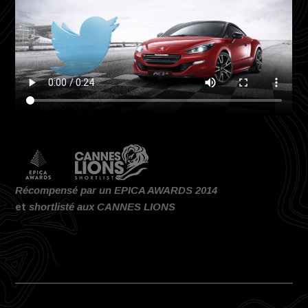
015
Récompensé par un EPICA AWARDS 2014
et
shortlisté aux CANNES LIONS