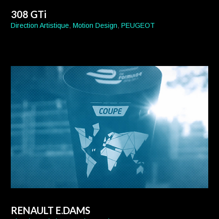
308 GTi
Direction Artistique
,
Motion Design
,
PEUGEOT
RENAULT E.DAMS