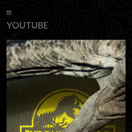
YOUTUBE
s