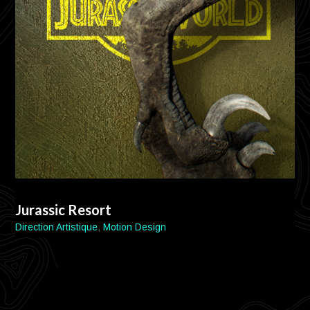
015
Jurassic Resort
Direction Artistique
,
Motion Design