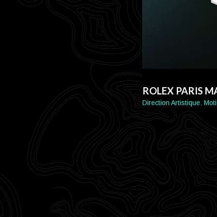
ROLEX PARIS M
Direction Artistique
,
Mot