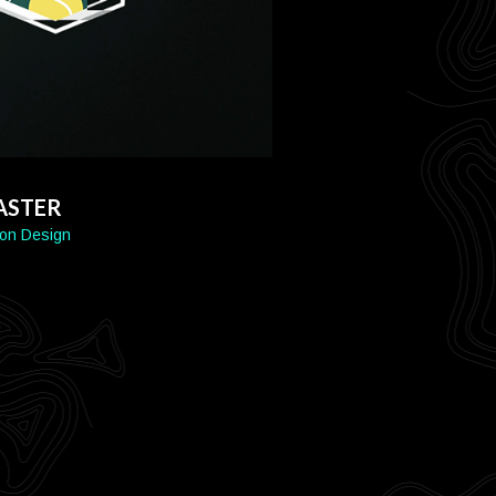
ASTER
ion Design