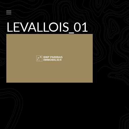
LEVALLOIS_01
s