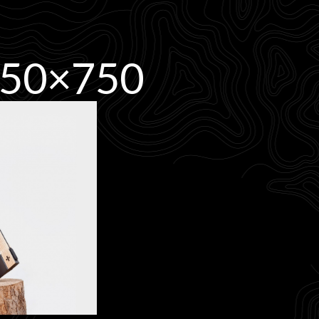
650×750