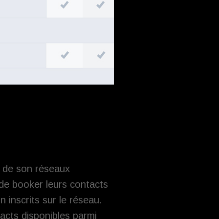
s de son réseaux
de booker leurs contacts
 inscrits sur le réseau.
acts disponibles parmi