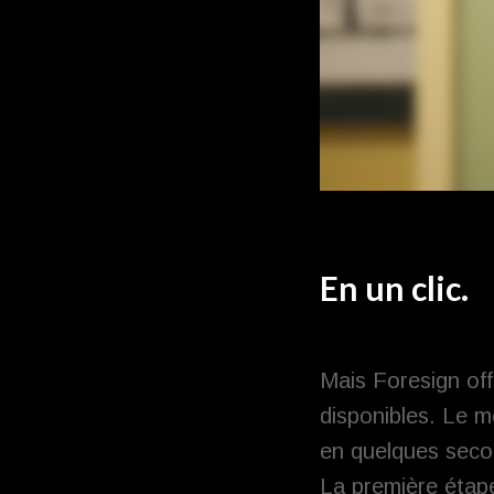
En un clic.
Mais Foresign off
disponibles. Le m
en quelques secon
La première étape