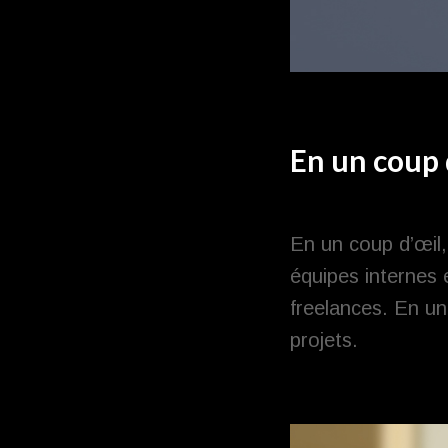
En un coup 
En un coup d’œil,
équipes internes e
freelances. En un 
projets.