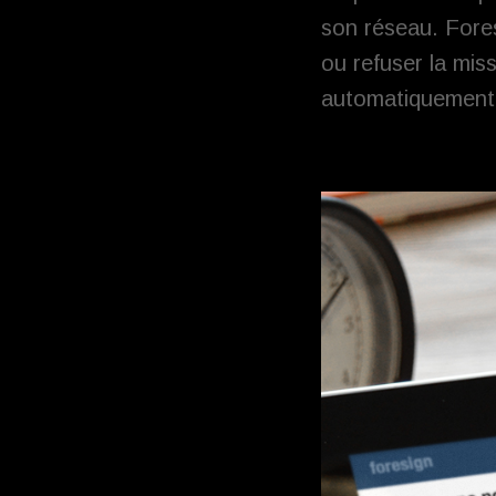
son réseau. Fores
ou refuser la mis
automatiquement 