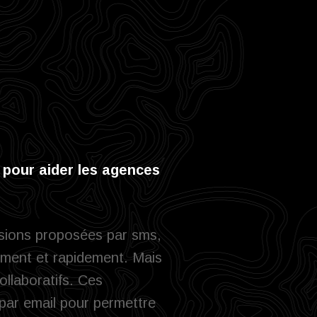
é pour aider les agences
issions proposées par sms,
ement et rapidement. Mais
ollaboratifs. Ces
par email pour permettre